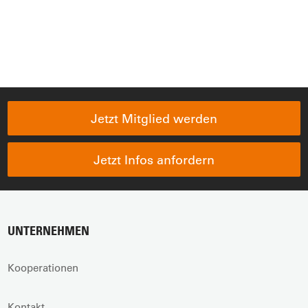
Jetzt Mitglied werden
Jetzt Infos anfordern
UNTERNEHMEN
Kooperationen
Kontakt