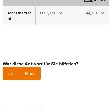
Höchstbeitrag
1.092,17 Euro
244,13 Euro
mtl.
War diese Antwort für Sie hilfreich?
Ja
Nein