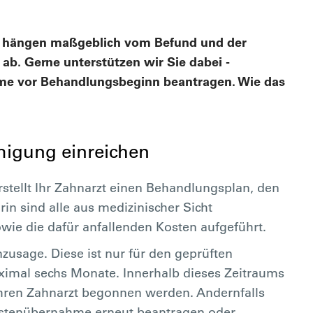
ng hängen maßgeblich vom Befund und der
b. Gerne unterstützen wir Sie dabei -
hme vor Behandlungsbeginn beantragen. Wie das
igung einreichen
stellt Ihr Zahnarzt einen Behandlungsplan, den
rin sind alle aus medizinischer Sicht
 die dafür anfallenden Kosten aufgeführt.
enzusage. Diese ist nur für den geprüften
ximal sechs Monate. Innerhalb dieses Zeitraums
ren Zahnarzt begonnen werden. Andernfalls
Kostenübernahme erneut beantragen oder