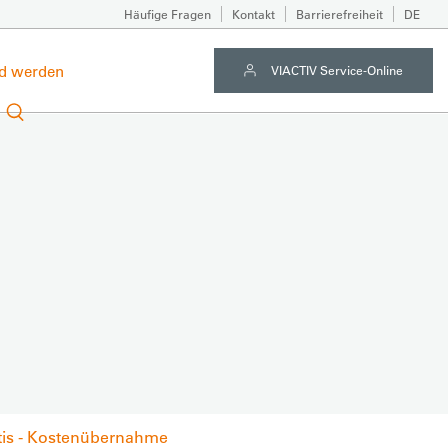
Häufige Fragen
Kontakt
Barrierefreiheit
DE
ed werden
VIACTIV Service-Online
tis - Kostenübernahme