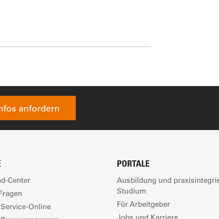
Infos anfordern
E
PORTALE
d-Center
Ausbildung und praxisintegri
Studium
Fragen
Für Arbeitgeber
Service-Online
Jobs und Karriere