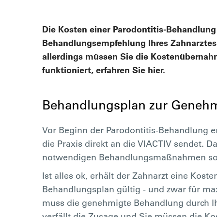
Die Kosten einer Parodontitis-Behandlu
Behandlungsempfehlung Ihres Zahnarztes a
allerdings müssen Sie die Kostenüberna
funktioniert, erfahren Sie hier.
Behandlungsplan zur Genehm
Vor Beginn der Parodontitis-Behandlung er
die Praxis direkt an die VIACTIV sendet. Da
notwendigen Behandlungsmaßnahmen sowie
Ist alles ok, erhält der Zahnarzt eine Kost
Behandlungsplan gültig - und zwar für ma
muss die genehmigte Behandlung durch Ih
verfällt die Zusage und Sie müssen die 