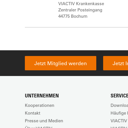
VIACTIV Krankenkasse
Zentraler Posteingang
44775 Bochum
Jetzt Mitglied werden
Jetzt 
UNTERNEHMEN
SERVIC
Kooperationen
Downloa
Kontakt
Häufige 
Presse und Medien
VIACTIV 