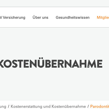
V Versicherung
Über uns
Gesundheitswissen
Mitgli
- KOSTENÜBERNAHME
tung
Kostenerstattung und Kostenübernahme
Parodonti