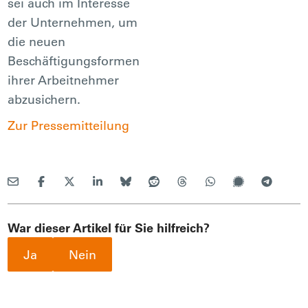
sei auch im Interesse
der Unternehmen, um
die neuen
Beschäftigungsformen
ihrer Arbeitnehmer
abzusichern.
Zur Pressemitteilung
War dieser Artikel für Sie hilfreich?
Ja
Nein