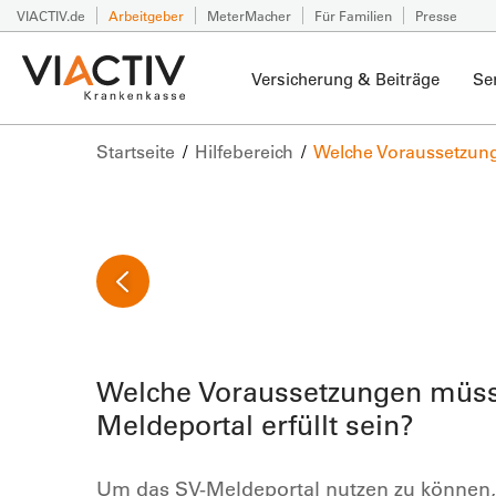
VIACTIV.de
Arbeitgeber
MeterMacher
Für Familien
Presse
Versicherung & Beiträge
Se
Startseite
Hilfebereich
Welche Voraussetzung
Welche Voraussetzungen müsse
Meldeportal erfüllt sein?
Um das SV-Meldeportal nutzen zu können,