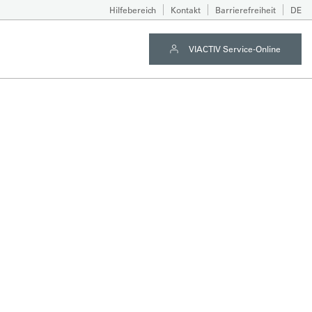
Hilfebereich
Kontakt
Barrierefreiheit
DE
VIACTIV Service-Online