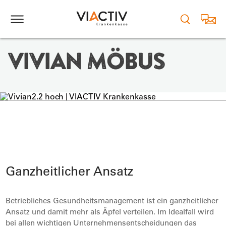
08621 9039-2284
vivian.möbus@viactiv.de
VIVIAN MÖBUS
vCard Vivian Möbus
Ganzheitlicher Ansatz
Betriebliches Gesundheitsmanagement ist ein ganzheitlicher
Ansatz und damit mehr als Äpfel verteilen. Im Idealfall wird
bei allen wichtigen Unternehmensentscheidungen das