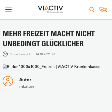
MEHR FREIZEIT MACHT NICHT
UNBEDINGT GLÜCKLICHER
1 min Lesezeit | 14.10.2021
Autor
mkattner