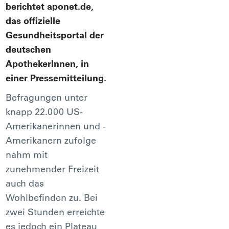
berichtet aponet.de,
das offizielle
Gesundheitsportal der
deutschen
ApothekerInnen, in
einer Pressemitteilung.
Befragungen unter
knapp 22.000 US-
Amerikanerinnen und -
Amerikanern zufolge
nahm mit
zunehmender Freizeit
auch das
Wohlbefinden zu. Bei
zwei Stunden erreichte
es jedoch ein Plateau