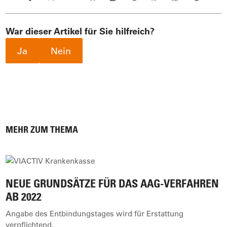
War dieser Artikel für Sie hilfreich?
Ja
Nein
MEHR ZUM THEMA
NEUE GRUNDSÄTZE FÜR DAS AAG-VERFAHREN
AB 2022
Angabe des Entbindungstages wird für Erstattung
verpflichtend.