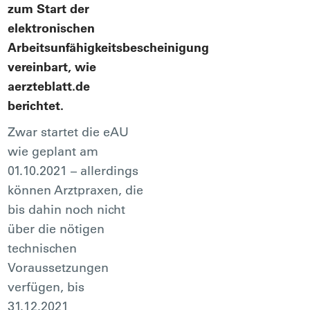
zum Start der
elektronischen
Arbeitsunfähigkeitsbescheinigung
vereinbart, wie
aerzteblatt.de
berichtet.
Zwar startet die eAU
wie geplant am
01.10.2021 – allerdings
können Arztpraxen, die
bis dahin noch nicht
über die nötigen
technischen
Voraussetzungen
verfügen, bis
31.12.2021