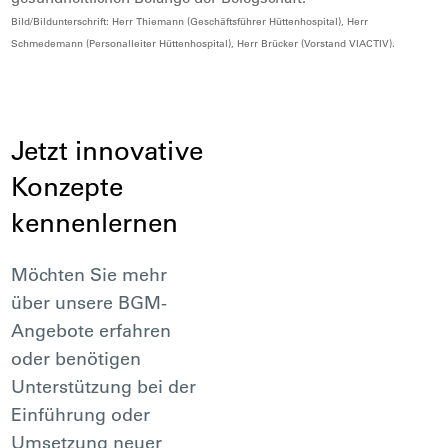
Bild/Bildunterschrift: Herr Thiemann (Geschäftsführer Hüttenhospital), Herr
Schmedemann (Personalleiter Hüttenhospital), Herr Brücker (Vorstand VIACTIV).
Jetzt innovative
Konzepte
kennenlernen
Möchten Sie mehr
über unsere BGM-
Angebote erfahren
oder benötigen
Unterstützung bei der
Einführung oder
Umsetzung neuer