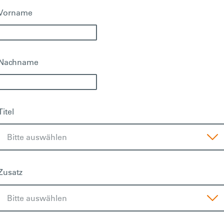
Vorname
Nachname
Titel
Zusatz