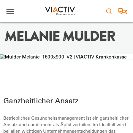
0234 479-2324
melanie.mulder@viactiv.de
MELANIE MULDER
vCard Melanie Mulder
Ganzheitlicher Ansatz
Betriebliches Gesundheitsmanagement ist ein ganzheitlicher
Ansatz und damit mehr als Äpfel verteilen. Im Idealfall wird
bei allen wichtigen Unternehmensentscheidungen das